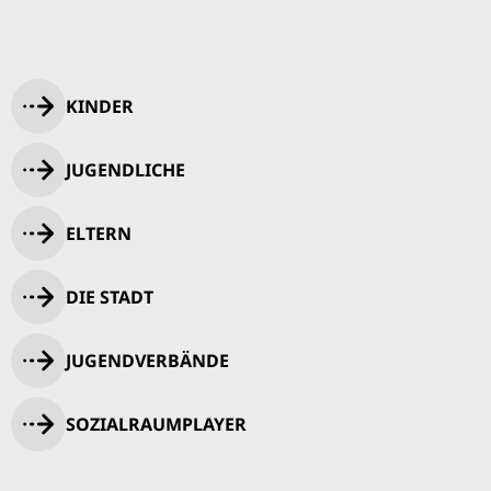
KINDER
JUGENDLICHE
ELTERN
DIE STADT
JUGENDVERBÄNDE
SOZIALRAUMPLAYER