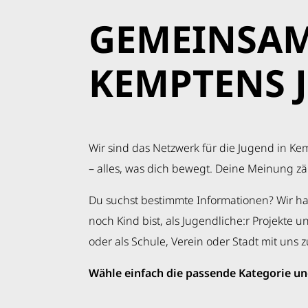
GEMEINSA
KEMPTENS 
Wir sind das Netzwerk für die Jugend in Ke
– alles, was dich bewegt. Deine Meinung z
Du suchst bestimmte Informationen? Wir hab
noch Kind bist, als Jugendliche:r Projekte u
oder als Schule, Verein oder Stadt mit uns
Wähle einfach die passende Kategorie und