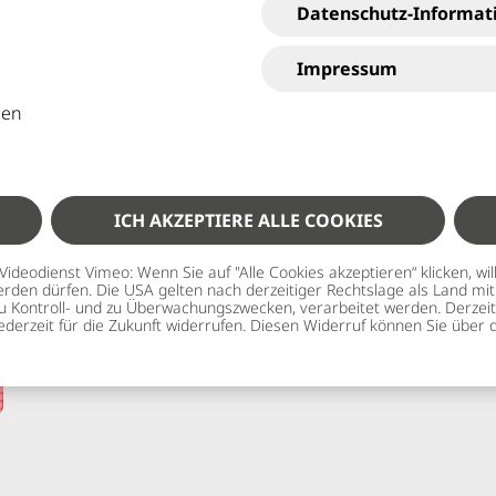
Datenschutz-Informat
Impressum
gen
ICH AKZEPTIERE ALLE COOKIES
eodienst Vimeo: Wenn Sie auf "Alle Cookies akzeptieren“ klicken, willi
 werden dürfen. Die USA gelten nach derzeitiger Rechtslage als Land 
u Kontroll- und zu Überwachungszwecken, verarbeitet werden. Derzeit 
jederzeit für die Zukunft widerrufen. Diesen Widerruf können Sie über d