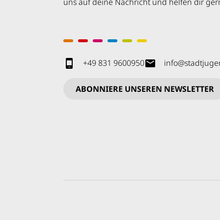
uns auf deine Nachricht und helfen dir gern
+49 831 9600950
info
@
stadtjug
ABONNIERE UNSEREN NEWSLETTER