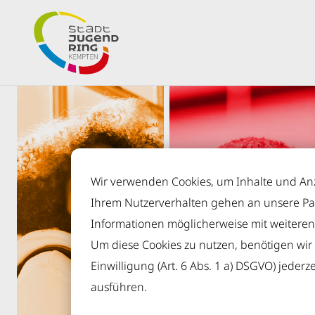
Inhalt der Seite anspringen
Informationen und Einstellungen zur Barrierefreiheit
Wir verwenden Cookies, um Inhalte und Anze
Ihrem Nutzerverhalten gehen an unsere Pa
Informationen möglicherweise mit weitere
Um diese Cookies zu nutzen, benötigen wir Ih
Einwilligung (Art. 6 Abs. 1 a) DSGVO) jederz
ausführen.