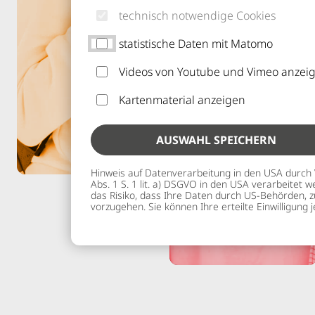
technisch notwendige Cookies
statistische Daten mit Matomo
Videos von Youtube und Vimeo anzei
Kartenmaterial anzeigen
AUSWAHL SPEICHERN
Hinweis auf Datenverarbeitung in den USA durch Vid
Abs. 1 S. 1 lit. a) DSGVO in den USA verarbeitet
das Risiko, dass Ihre Daten durch US-Behörden, z
vorzugehen. Sie können Ihre erteilte Einwilligung 