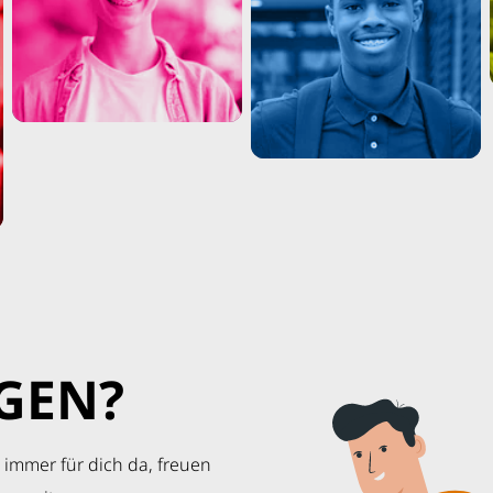
GEN?
 immer für dich da, freuen