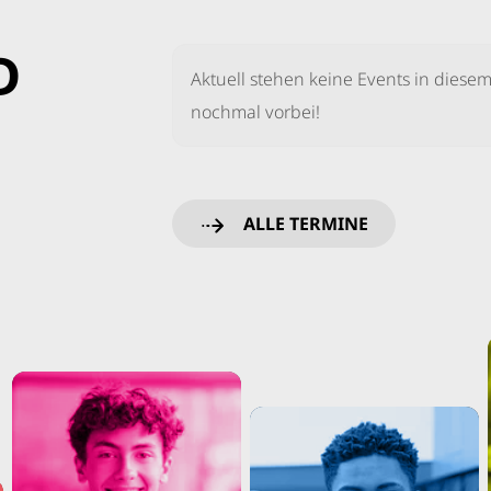
D
Aktuell stehen keine Events in diese
nochmal vorbei!
ALLE TERMINE