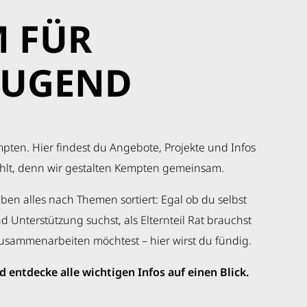
M FÜR
JUGEND
mpten. Hier findest du Angebote, Projekte und Infos
ählt, denn wir gestalten Kempten gemeinsam.
en alles nach Themen sortiert: Egal ob du selbst
nd Unterstützung suchst, als Elternteil Rat brauchst
 zusammenarbeiten möchtest – hier wirst du fündig.
 entdecke alle wichtigen Infos auf einen Blick.