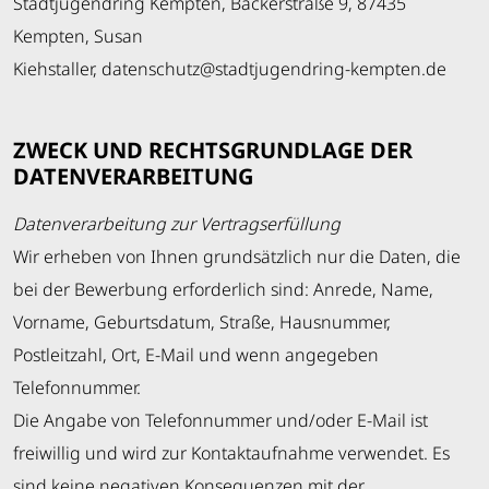
Stadtjugendring Kempten, Bäckerstraße 9, 87435
Kempten, Susan
Kiehstaller, datenschutz@stadtjugendring-kempten.de
ZWECK UND RECHTSGRUNDLAGE DER
DATENVERARBEITUNG
Datenverarbeitung zur Vertragserfüllung
Wir erheben von Ihnen grundsätzlich nur die Daten, die
bei der Bewerbung erforderlich sind: Anrede, Name,
Vorname, Geburtsdatum, Straße, Hausnummer,
Postleitzahl, Ort, E-Mail und wenn angegeben
Telefonnummer.
Die Angabe von Telefonnummer und/oder E-Mail ist
freiwillig und wird zur Kontaktaufnahme verwendet. Es
sind keine negativen Konsequenzen mit der