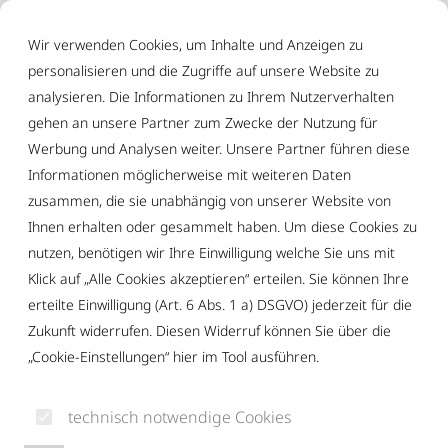
Inhalt der Seite anspringen
Informationen und Einstellungen zur Barrierefreiheit
Wir verwenden Cookies, um Inhalte und Anzeigen zu
personalisieren und die Zugriffe auf unsere Website zu
analysieren. Die Informationen zu Ihrem Nutzerverhalten
gehen an unsere Partner zum Zwecke der Nutzung für
Werbung und Analysen weiter. Unsere Partner führen diese
Informationen möglicherweise mit weiteren Daten
zusammen, die sie unabhängig von unserer Website von
Ihnen erhalten oder gesammelt haben. Um diese Cookies zu
nutzen, benötigen wir Ihre Einwilligung welche Sie uns mit
Klick auf „Alle Cookies akzeptieren“ erteilen. Sie können Ihre
erteilte Einwilligung (Art. 6 Abs. 1 a) DSGVO) jederzeit für die
Zukunft widerrufen. Diesen Widerruf können Sie über die
„Cookie-Einstellungen“ hier im Tool ausführen.
technisch notwendige Cookies