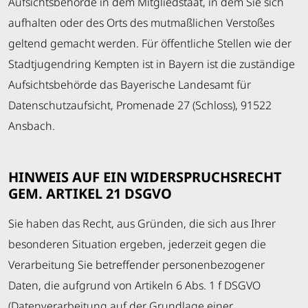
Aufsichtsbehörde in dem Mitgliedstaat, in dem Sie sich
aufhalten oder des Orts des mutmaßlichen Verstoßes
geltend gemacht werden. Für öffentliche Stellen wie der
Stadtjugendring Kempten ist in Bayern ist die zuständige
Aufsichtsbehörde das Bayerische Landesamt für
Datenschutzaufsicht, Promenade 27 (Schloss), 91522
Ansbach.
HINWEIS AUF EIN WIDERSPRUCHSRECHT
GEM. ARTIKEL 21 DSGVO
Sie haben das Recht, aus Gründen, die sich aus Ihrer
besonderen Situation ergeben, jederzeit gegen die
Verarbeitung Sie betreffender personenbezogener
Daten, die aufgrund von Artikeln 6 Abs. 1 f DSGVO
(Datenverarbeitung auf der Grundlage einer