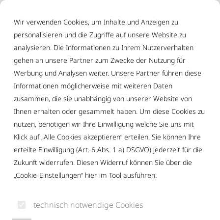
Inhalt der Seite anspringen
Informationen und Einstellungen zur Barrierefreiheit
Wir verwenden Cookies, um Inhalte und Anzeigen zu
personalisieren und die Zugriffe auf unsere Website zu
analysieren. Die Informationen zu Ihrem Nutzerverhalten
gehen an unsere Partner zum Zwecke der Nutzung für
Werbung und Analysen weiter. Unsere Partner führen diese
Informationen möglicherweise mit weiteren Daten
zusammen, die sie unabhängig von unserer Website von
Ihnen erhalten oder gesammelt haben. Um diese Cookies zu
nutzen, benötigen wir Ihre Einwilligung welche Sie uns mit
Klick auf „Alle Cookies akzeptieren“ erteilen. Sie können Ihre
erteilte Einwilligung (Art. 6 Abs. 1 a) DSGVO) jederzeit für die
Zukunft widerrufen. Diesen Widerruf können Sie über die
„Cookie-Einstellungen“ hier im Tool ausführen.
technisch notwendige Cookies