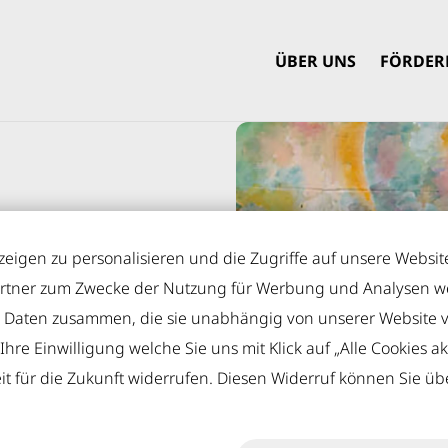
ÜBER UNS
FÖRDER
igen zu personalisieren und die Zugriffe auf unsere Website
rtner zum Zwecke der Nutzung für Werbung und Analysen wei
n Daten zusammen, die sie unabhängig von unserer Website 
ern
re Einwilligung welche Sie uns mit Klick auf „Alle Cookies akz
eit für die Zukunft widerrufen. Diesen Widerruf können Sie übe