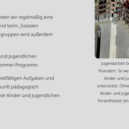
eten wir regelmäßig eine
 und beim „Sozialen
ndgruppen wird außerdem
 und Jugendlichen
Jugendarbeit 
-Sommer-Programm.
finanziert. So w
 vielfältigen Aufgaben und
Kinder und Ju
unterstützt. Ohne
ukunft pädagogisch
Kinder und Juge
ner Kinder und Jugendlichen
Ferienfreizeit (i