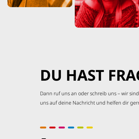
DU HAST FRA
Dann ruf uns an oder schreib uns – wir sind
uns auf deine Nachricht und helfen dir gern