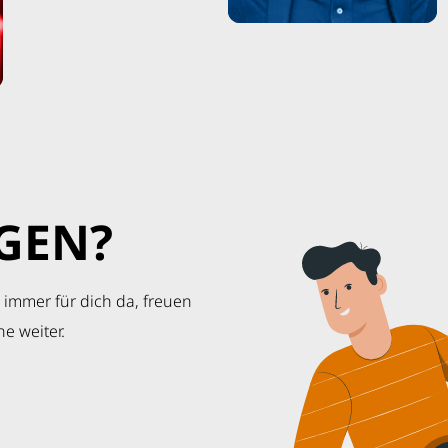
GEN?
 immer für dich da, freuen
e weiter.