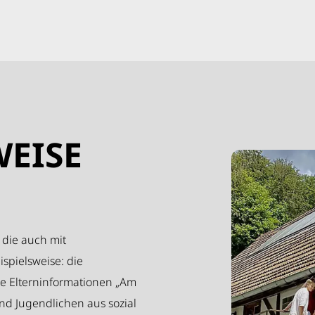
EISE
 die auch mit
spielsweise: die
ie Elterninformationen „Am
nd Jugendlichen aus sozial