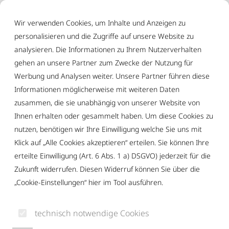
Inhalt der Seite anspringen
Informationen und Einstellungen zur Barrierefreiheit
Wir verwenden Cookies, um Inhalte und Anzeigen zu
personalisieren und die Zugriffe auf unsere Website zu
analysieren. Die Informationen zu Ihrem Nutzerverhalten
gehen an unsere Partner zum Zwecke der Nutzung für
Werbung und Analysen weiter. Unsere Partner führen diese
Informationen möglicherweise mit weiteren Daten
zusammen, die sie unabhängig von unserer Website von
Ihnen erhalten oder gesammelt haben. Um diese Cookies zu
nutzen, benötigen wir Ihre Einwilligung welche Sie uns mit
Klick auf „Alle Cookies akzeptieren“ erteilen. Sie können Ihre
erteilte Einwilligung (Art. 6 Abs. 1 a) DSGVO) jederzeit für die
Zukunft widerrufen. Diesen Widerruf können Sie über die
„Cookie-Einstellungen“ hier im Tool ausführen.
technisch notwendige Cookies