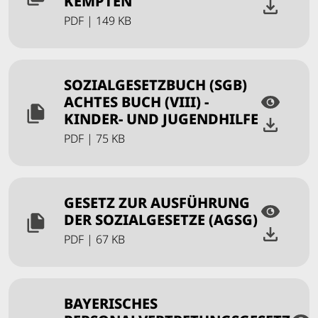
KEMPTEN
PDF
|
149 KB
SOZIALGESETZBUCH (SGB)
ACHTES BUCH (VIII) -
KINDER- UND JUGENDHILFE
PDF
|
75 KB
GESETZ ZUR AUSFÜHRUNG
DER SOZIALGESETZE (AGSG)
PDF
|
67 KB
BAYERISCHES