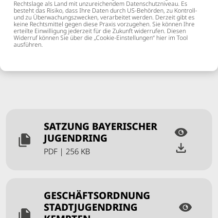
Rechtslage als Land mit unzureichendem Datenschutzniveau. Es
Sozialgesetze | Bayerisches Personalvertretungsgesetz |
besteht das Risiko, dass Ihre Daten durch US-Behörden, zu Kontroll-
und zu Überwachungszwecken, verarbeitet werden. Derzeit gibt es
Verordnung zur Ausführung der Sozialgesetze
keine Rechtsmittel gegen diese Praxis vorzugehen. Sie können Ihre
erteilte Einwilligung jederzeit für die Zukunft widerrufen. Diesen
Widerruf können Sie über die „Cookie-Einstellungen“ hier im Tool
ausführen.
SATZUNG BAYERISCHER
JUGENDRING
PDF
|
256 KB
GESCHÄFTSORDNUNG
STADTJUGENDRING