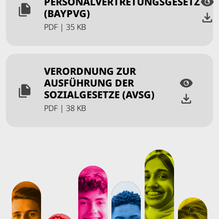
PERSONALVERTRETUNGSGESETZ
(BAYPVG)
PDF
|
35 KB
VERORDNUNG ZUR
AUSFÜHRUNG DER
SOZIALGESETZE (AVSG)
PDF
|
38 KB