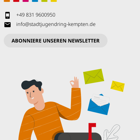
+49 831 9600950
info
@
stadtjugendring-kempten
.
de
ABONNIERE UNSEREN NEWSLETTER