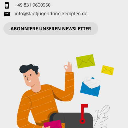
+49 831 9600950
info
@
stadtjugendring-kempten
.
de
ABONNIERE UNSEREN NEWSLETTER