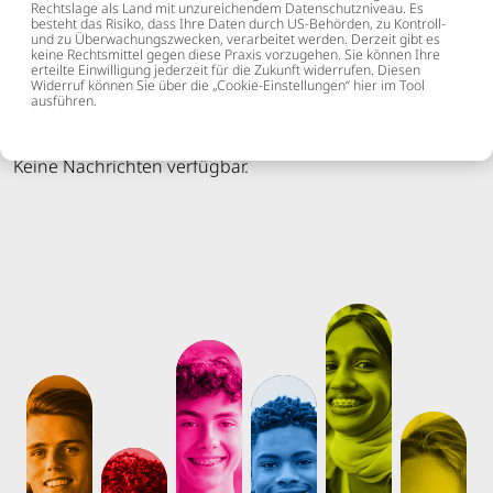
Rechtslage als Land mit unzureichendem Datenschutzniveau. Es
besteht das Risiko, dass Ihre Daten durch US-Behörden, zu Kontroll-
KATEGORIE AUSWÄHLEN
und zu Überwachungszwecken, verarbeitet werden. Derzeit gibt es
keine Rechtsmittel gegen diese Praxis vorzugehen. Sie können Ihre
erteilte Einwilligung jederzeit für die Zukunft widerrufen. Diesen
Widerruf können Sie über die „Cookie-Einstellungen“ hier im Tool
ausführen.
Keine Nachrichten verfügbar.