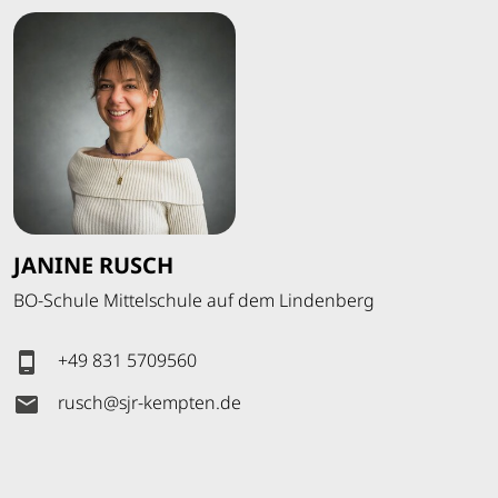
JANINE RUSCH
BO-Schule Mittelschule auf dem Lindenberg
+49 831 5709560
rusch
@
sjr-kempten
.
de