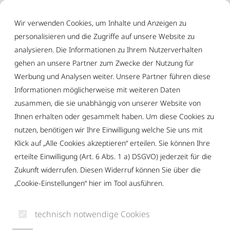
Inhalt der Seite anspringen
Informationen und Einstellungen zur Barrierefreiheit
Wir verwenden Cookies, um Inhalte und Anzeigen zu
personalisieren und die Zugriffe auf unsere Website zu
analysieren. Die Informationen zu Ihrem Nutzerverhalten
gehen an unsere Partner zum Zwecke der Nutzung für
Werbung und Analysen weiter. Unsere Partner führen diese
Informationen möglicherweise mit weiteren Daten
zusammen, die sie unabhängig von unserer Website von
Ihnen erhalten oder gesammelt haben. Um diese Cookies zu
nutzen, benötigen wir Ihre Einwilligung welche Sie uns mit
Klick auf „Alle Cookies akzeptieren“ erteilen. Sie können Ihre
erteilte Einwilligung (Art. 6 Abs. 1 a) DSGVO) jederzeit für die
SJR Kempten
Bildung & Beruf
Zukunft widerrufen. Diesen Widerruf können Sie über die
Schulbezogene Jugendarbeit
„Cookie-Einstellungen“ hier im Tool ausführen.
SCHULBEZOGENE
technisch notwendige Cookies