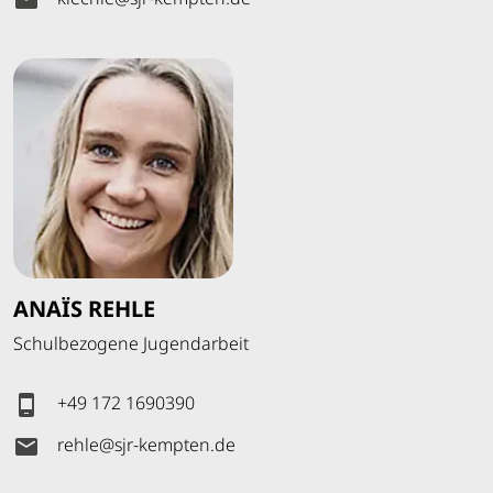
ANAÏS REHLE
Schulbezogene Jugendarbeit
+49 172 1690390
rehle
@
sjr-kempten
.
de